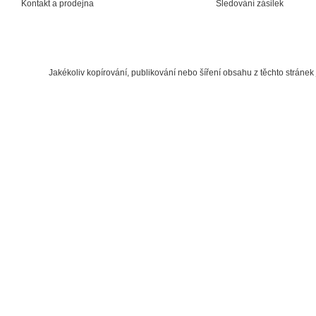
Kontakt a prodejna
Sledování zásilek
Jakékoliv kopírování, publikování nebo šíření obsahu z těchto strán