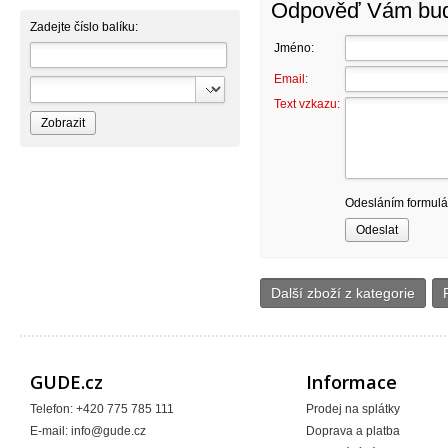
Odpověď Vám bude
Zadejte číslo balíku:
Jméno:
Email:
Text vzkazu:
Odesláním formulář
Další zboží z kategorie
GUDE.cz
Informace
Telefon: +420 775 785 111
Prodej na splátky
E-mail:
info@gude.cz
Doprava a platba