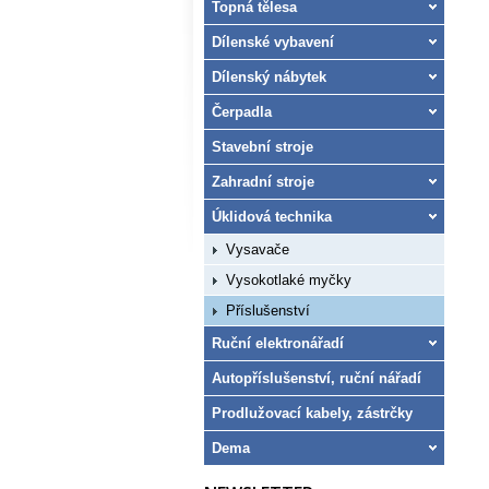
Topná tělesa
Dílenské vybavení
Dílenský nábytek
Čerpadla
Stavební stroje
Zahradní stroje
Úklidová technika
Vysavače
Vysokotlaké myčky
Příslušenství
Ruční elektronářadí
Autopříslušenství, ruční nářadí
Prodlužovací kabely, zástrčky
Dema