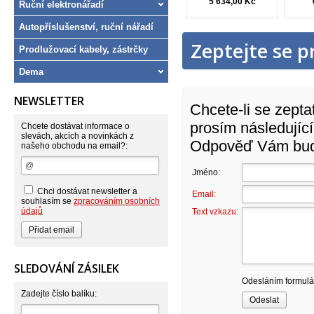
5 634,00 Kč
Ruční elektronářadí
Autopříslušenství, ruční nářadí
Zeptejte se p
Prodlužovací kabely, zástrčky
Dema
NEWSLETTER
Chcete-li se zepta
prosím následující
Chcete dostávat informace o
slevách, akcích a novinkách z
Odpověď Vám bude
našeho obchodu na email?:
Jméno:
Chci dostávat newsletter a
Email:
souhlasím se
zpracováním osobních
údajů
Text vzkazu:
SLEDOVÁNÍ ZÁSILEK
Odesláním formulář
Zadejte číslo balíku: