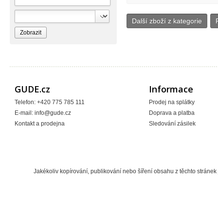
Další zboží z kategorie
GUDE.cz
Informace
Telefon: +420 775 785 111
Prodej na splátky
E-mail:
info@gude.cz
Doprava a platba
Kontakt a prodejna
Sledování zásilek
Jakékoliv kopírování, publikování nebo šíření obsahu z těchto strán