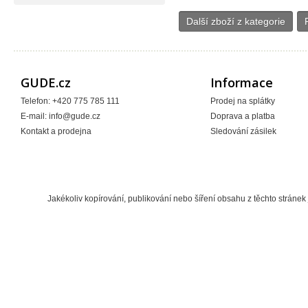
Další zboží z kategorie
GUDE.cz
Informace
Telefon: +420 775 785 111
Prodej na splátky
E-mail:
info@gude.cz
Doprava a platba
Kontakt a prodejna
Sledování zásilek
Jakékoliv kopírování, publikování nebo šíření obsahu z těchto strán