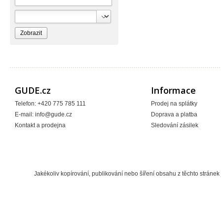
GUDE.cz
Informace
Telefon: +420 775 785 111
Prodej na splátky
E-mail:
info@gude.cz
Doprava a platba
Kontakt a prodejna
Sledování zásilek
Jakékoliv kopírování, publikování nebo šíření obsahu z těchto strán