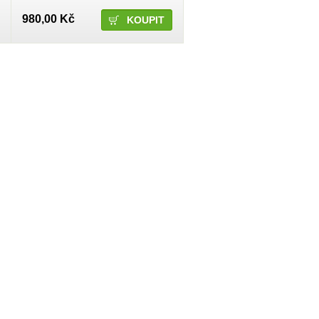
980,00 Kč