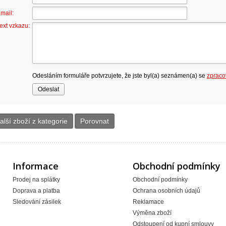
mail:
ext vzkazu:
Odesláním formuláře potvrzujete, že jste byl(a) seznámen(a) se
zpraco
alší zboží z kategorie
Porovnat
Informace
Obchodní podmínky
Prodej na splátky
Obchodní podmínky
Doprava a platba
Ochrana osobních údajů
Sledování zásilek
Reklamace
Výměna zboží
Odstoupení od kupní smlouvy