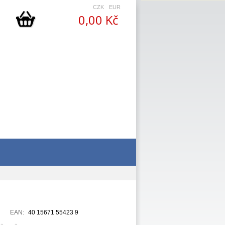
CZK
EUR
0,00 Kč
EAN:
40 15671 55423 9