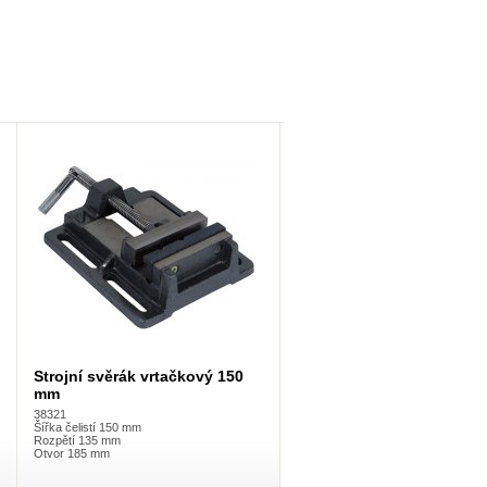
Strojní svěrák vrtačkový 150
mm
38321
Šířka čelistí 150 mm
Rozpětí 135 mm
Otvor 185 mm