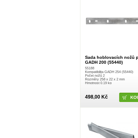
Sada hoblovacích nožů 
GADH 200 (55440)
55188
Kompatibilita GADH 254 (55440)
Počet nožů 2
Rozměry 258 x 22 x 2 mm
Hmotnost 0,19 kg
498,00 Kč