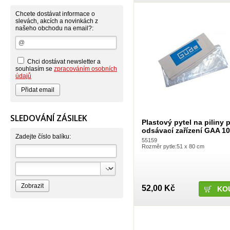
Chcete dostávat informace o
slevách, akcích a novinkách z
našeho obchodu na email?:
Chci dostávat newsletter a
souhlasím se
zpracováním osobních
údajů
SLEDOVÁNÍ ZÁSILEK
Plastový pytel na piliny 
odsávací zařízení GAA 1
Zadejte číslo balíku:
55159
Rozměr pytle:51 x 80 cm
52,00 Kč